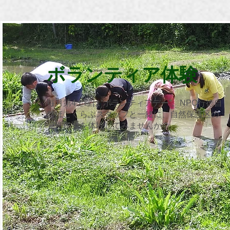
ボランティア体験
毎月第4土曜は“ボランティアデー”。NPO行徳自
然ほごくらぶスタッフと一緒に、自然保護区の
管理作業を体験してみませんか？